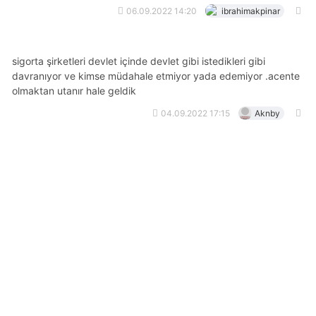
06.09.2022 14:20
ibrahimakpinar
sigorta şirketleri devlet içinde devlet gibi istedikleri gibi
davranıyor ve kimse müdahale etmiyor yada edemiyor .acente
olmaktan utanır hale geldik
04.09.2022 17:15
Aknby