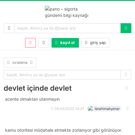
kayıt ol
giriş yap
sıralama
devlet içinde devlet
acente olmaktan utanmayın
06.09.2022 14:21
ibrahimakpinar
kamu otoritesi müdahale etmekte zorlanıyor gibi görünüyor.